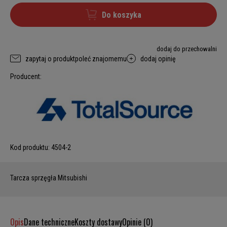
Do koszyka
dodaj do przechowalni
zapytaj o produkt
poleć znajomemu
dodaj opinię
Producent:
Kod produktu:
4504-2
Tarcza sprzęgła Mitsubishi
Opis
Dane techniczne
Koszty dostawy
Opinie (0)