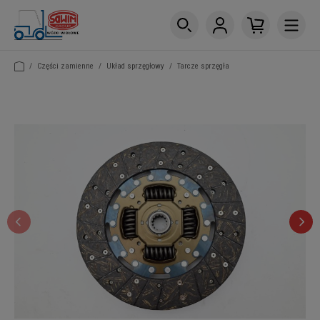
/
Części zamienne
/
Układ sprzęgłowy
/
Tarcze sprzęgła