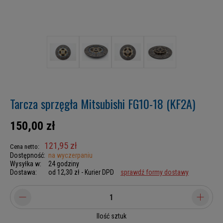
Tarcza sprzęgła Mitsubishi FG10-18 (KF2A)
150,00 zł
121,95 zł
Cena netto:
Dostępność:
na wyczerpaniu
Wysyłka w:
24 godziny
Dostawa:
od 12,30 zł
- Kurier DPD
sprawdź formy dostawy
Ilość sztuk