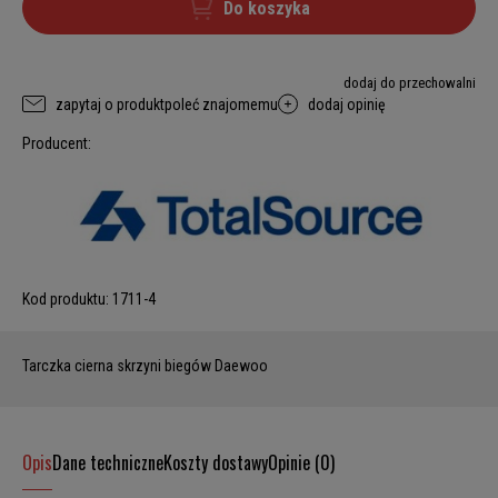
Do koszyka
dodaj do przechowalni
zapytaj o produkt
poleć znajomemu
dodaj opinię
Producent:
Kod produktu:
1711-4
Tarczka cierna skrzyni biegów Daewoo
Opis
Dane techniczne
Koszty dostawy
Opinie (0)