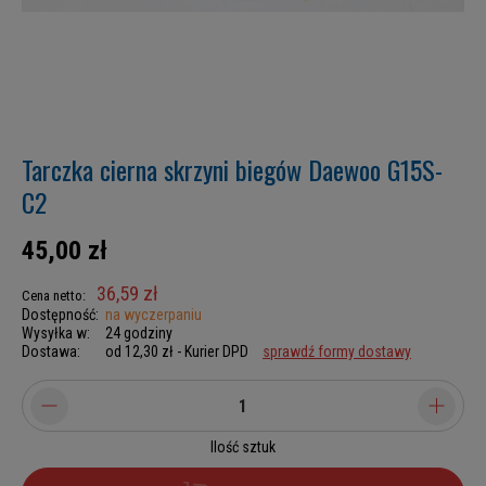
Tarczka cierna skrzyni biegów Daewoo G15S-
C2
45,00 zł
36,59 zł
Cena netto:
Dostępność:
na wyczerpaniu
Wysyłka w:
24 godziny
Dostawa:
od 12,30 zł
- Kurier DPD
sprawdź formy dostawy
Ilość sztuk