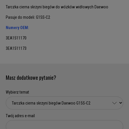
Tarczka cierna skrzyni biegów do wózków widłowych Daewoo
Pasuje do modeli: G15S-C2
Numery OEM:
3EA1511170
3EA1511173
Masz dodatkowe pytanie?