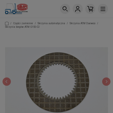
/
Części zamienne
/
Skrzynia automatyczna
/
Skrzynia ATM Daewoo
/
Skrzynia biegów ATM G15S-C2