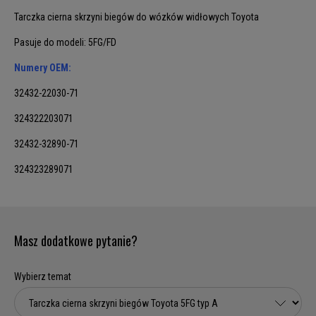
Tarczka cierna skrzyni biegów do wózków widłowych Toyota
Pasuje do modeli: 5FG/FD
Numery OEM:
32432-22030-71
324322203071
32432-32890-71
324323289071
Masz dodatkowe pytanie?