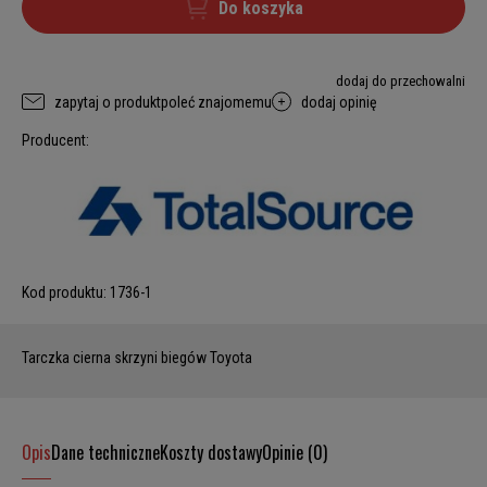
Do koszyka
dodaj do przechowalni
zapytaj o produkt
poleć znajomemu
dodaj opinię
Producent:
Kod produktu:
1736-1
Tarczka cierna skrzyni biegów Toyota
Opis
Dane techniczne
Koszty dostawy
Opinie (0)