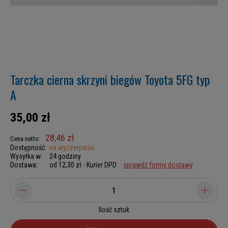
Tarczka cierna skrzyni biegów Toyota 5FG typ
A
35,00 zł
28,46 zł
Cena netto:
Dostępność:
na wyczerpaniu
Wysyłka w:
24 godziny
Dostawa:
od 12,30 zł
- Kurier DPD
sprawdź formy dostawy
Ilość sztuk