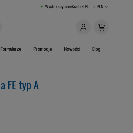
Wyślij zapytanie
Kontakt
PL
PLN
Formularze
Promocje
Nowości
Blog
a FE typ A