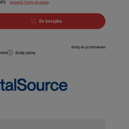
 DPD
sprawdź formy dostawy
Do koszyka
dodaj do przechowalni
memu
dodaj opinię