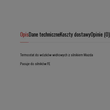
Opis
Dane techniczne
Koszty dostawy
Opinie (0)
Termostat do wózków widłowych z silnikiem Mazda
Pasuje do silników FE