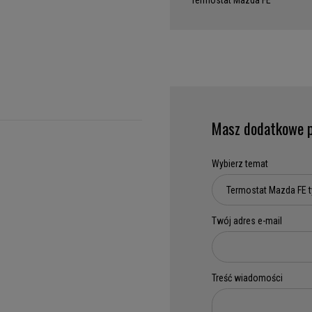
Termostat Mazda FE
Masz dodatkowe p