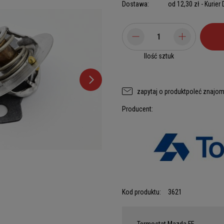
Dostawa:
od 12,30 zł
- Kurier
Ilość sztuk
zapytaj o produkt
poleć znajo
Producent:
Kod produktu:
3621