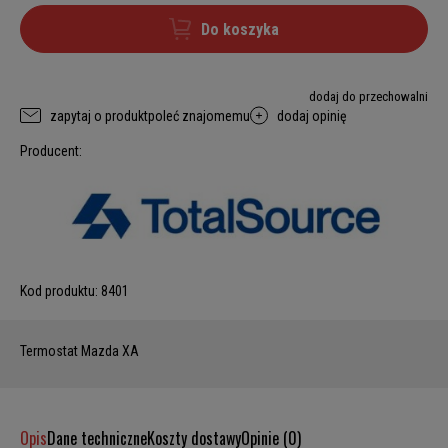
Do koszyka
dodaj do przechowalni
zapytaj o produkt
poleć znajomemu
dodaj opinię
Producent:
Kod produktu:
8401
Termostat Mazda XA
Opis
Dane techniczne
Koszty dostawy
Opinie (0)