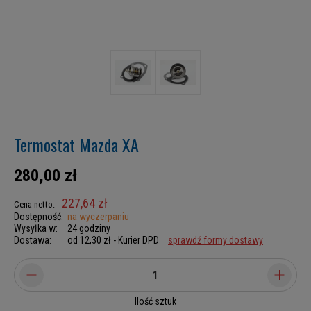
Termostat Mazda XA
280,00 zł
227,64 zł
Cena netto:
Dostępność:
na wyczerpaniu
Wysyłka w:
24 godziny
Dostawa:
od 12,30 zł
- Kurier DPD
sprawdź formy dostawy
Ilość sztuk