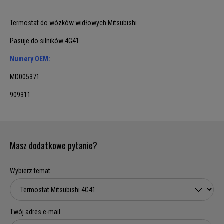
Termostat do wózków widłowych Mitsubishi
Pasuje do silników 4G41
Numery OEM:
MD005371
909311
Masz dodatkowe pytanie?