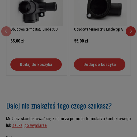
Obudowa termostatu Linde 350
Obudowa termostatu Linde typ A
65,00 zł
55,00 zł
Dodaj do koszyka
Dodaj do koszyka
Dalej nie znalazłeś tego czego szukasz?
Możesz skontaktować się z nami za pomocą formularza kontaktowego
lub
szukaj po wymiarze