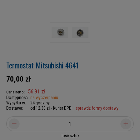
Termostat Mitsubishi 4G41
70,00 zł
56,91 zł
Cena netto:
Dostępność:
na wyczerpaniu
Wysyłka w:
24 godziny
Dostawa:
od 12,30 zł
- Kurier DPD
sprawdź formy dostawy
Ilość sztuk