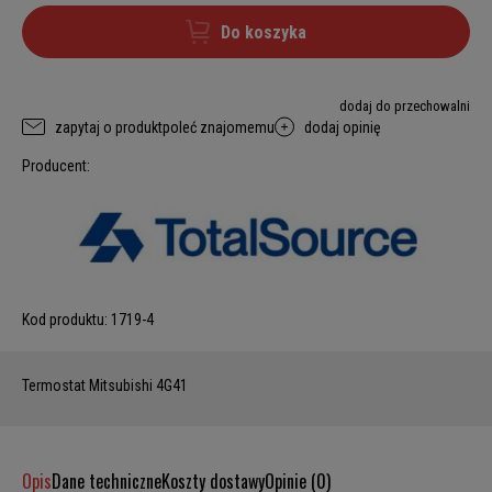
Do koszyka
dodaj do przechowalni
zapytaj o produkt
poleć znajomemu
dodaj opinię
Producent:
Kod produktu:
1719-4
Termostat Mitsubishi 4G41
Opis
Dane techniczne
Koszty dostawy
Opinie (0)