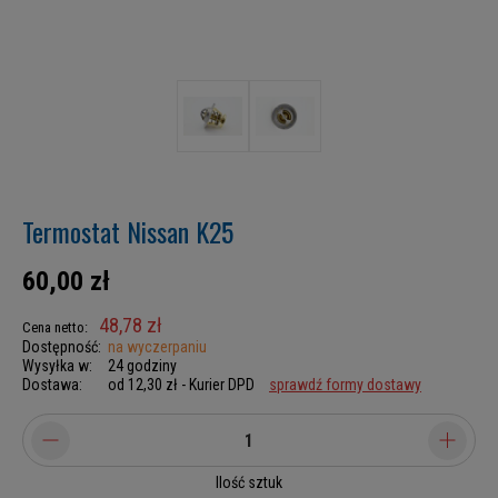
Termostat Nissan K25
60,00 zł
48,78 zł
Cena netto:
Dostępność:
na wyczerpaniu
Wysyłka w:
24 godziny
Dostawa:
od 12,30 zł
- Kurier DPD
sprawdź formy dostawy
Ilość sztuk