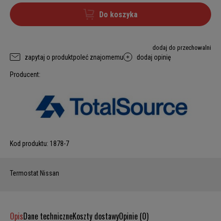
Do koszyka
dodaj do przechowalni
zapytaj o produkt
poleć znajomemu
dodaj opinię
Producent:
Kod produktu:
1878-7
Termostat Nissan
Opis
Dane techniczne
Koszty dostawy
Opinie (0)