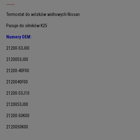
Termostat do wózków widłowych Nissan
Pasuje do silników K25
Numery OEM:
21200-53J00
2120053J00
21200-40F00
2120040F00
21200-53J10
2120053J00
21200-50K00
2120050K00