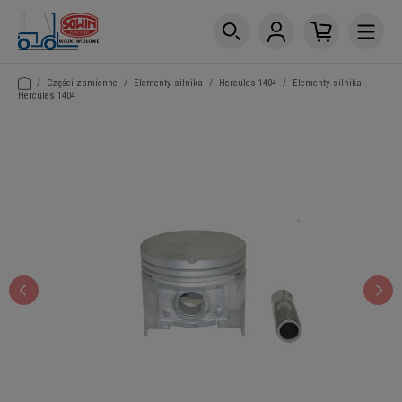
/
Części zamienne
/
Elementy silnika
/
Hercules 1404
/
Elementy silnika
Hercules 1404