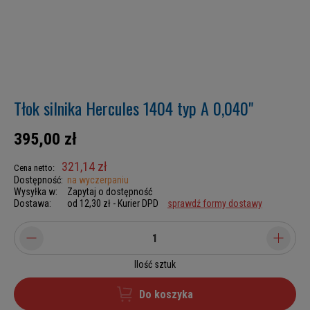
Tłok silnika Hercules 1404 typ A 0,040"
395,00 zł
321,14 zł
Cena netto:
Dostępność:
na wyczerpaniu
Wysyłka w:
Zapytaj o dostępność
Dostawa:
od 12,30 zł
- Kurier DPD
sprawdź formy dostawy
Ilość sztuk
Do koszyka