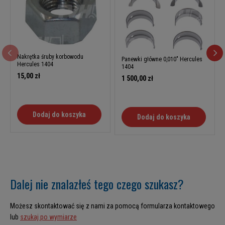
Nakrętka śruby korbowodu
Panewki główne 0,010" Hercules
Hercules 1404
1404
15,00 zł
1 500,00 zł
Dodaj do koszyka
Dodaj do koszyka
Dalej nie znalazłeś tego czego szukasz?
Możesz skontaktować się z nami za pomocą formularza kontaktowego
lub
szukaj po wymiarze