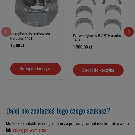
Nakrętka śruby korbowodu
Panewki główne 0,010" Hercules
Hercules 1404
1404
15,00 zł
1 500,00 zł
Dodaj do koszyka
Dodaj do koszyka
Dalej nie znalazłeś tego czego szukasz?
Możesz skontaktować się z nami za pomocą formularza kontaktowego
lub
szukaj po wymiarze