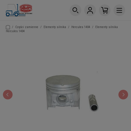
/
Części zamienne
/
Elementy silnika
/
Hercules 1404
/
Elementy silnika
Hercules 1404