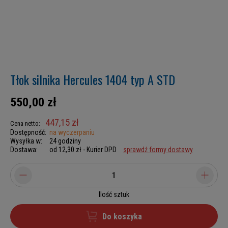
Tłok silnika Hercules 1404 typ A STD
550,00 zł
447,15 zł
Cena netto:
Dostępność:
na wyczerpaniu
Wysyłka w:
24 godziny
Dostawa:
od 12,30 zł
- Kurier DPD
sprawdź formy dostawy
Ilość sztuk
Do koszyka