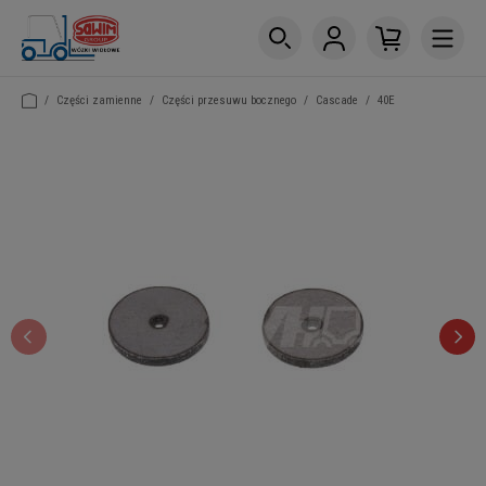
/
Części zamienne
/
Części przesuwu bocznego
/
Cascade
/
40E