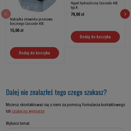
Nypel hydrauliczny Cascade 40E
typ A
70,00 zł
Nakrętka siłownika przesuwu
bocznego Cascade 40E
15,00 zł
Dodaj do koszyka
Dodaj do koszyka
Dalej nie znalazłeś tego czego szukasz?
Możesz skontaktować się z nami za pomocą formularza kontaktowego
lub
szukaj po wymiarze