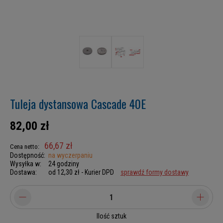
Tuleja dystansowa Cascade 40E
82,00 zł
66,67 zł
Cena netto:
Dostępność:
na wyczerpaniu
Wysyłka w:
24 godziny
Dostawa:
od 12,30 zł
- Kurier DPD
sprawdź formy dostawy
Ilość sztuk