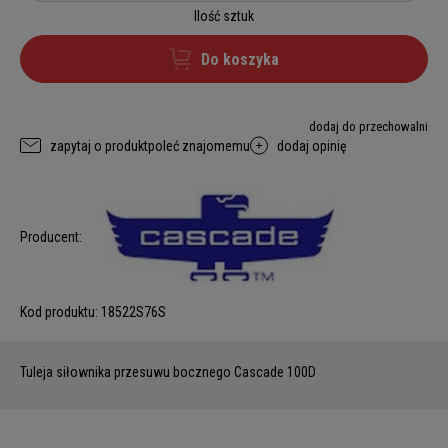
Ilość sztuk
Do koszyka
dodaj do przechowalni
zapytaj o produkt
poleć znajomemu
dodaj opinię
Producent:
Kod produktu:
18522S76S
Tuleja siłownika przesuwu bocznego Cascade 100D