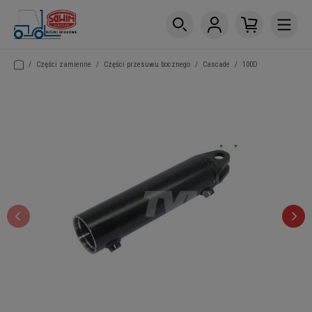
/
Części zamienne
/
Części przesuwu bocznego
/
Cascade
/
100D