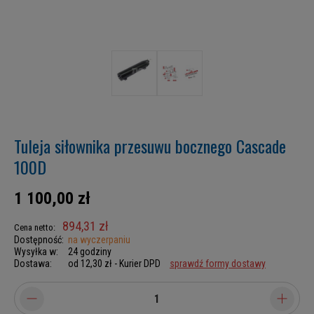
Tuleja siłownika przesuwu bocznego Cascade
100D
1 100,00 zł
894,31 zł
Cena netto:
Dostępność:
na wyczerpaniu
Wysyłka w:
24 godziny
Dostawa:
od 12,30 zł
- Kurier DPD
sprawdź formy dostawy