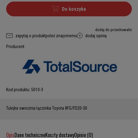
Do koszyka
dodaj do przechowalni
zapytaj o produkt
poleć znajomemu
dodaj opinię
Producent:
Kod produktu:
5010-3
Tulejka sworznia łącznika Toyota 8FG/FD20-30
Opis
Dane techniczne
Koszty dostawy
Opinie (0)