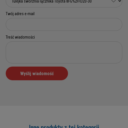
Inne produkty z tej kategorii