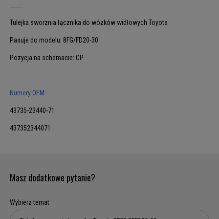
Tulejka sworznia łącznika do wózków widłowych Toyota
Pasuje do modelu: 8FG/FD20-30
Pozycja na schemacie: CP
Numery OEM:
43735-23440-71
437352344071
Masz dodatkowe pytanie?