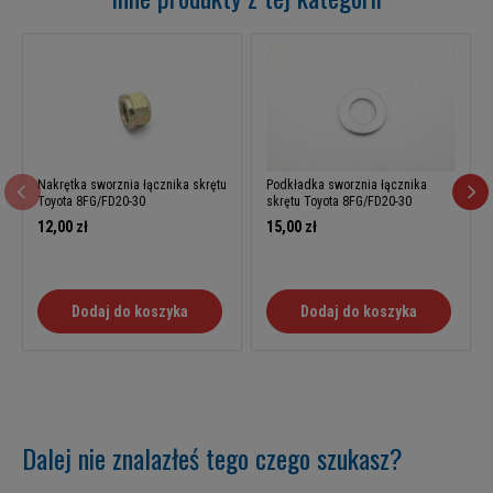
Nakrętka sworznia łącznika skrętu
Podkładka sworznia łącznika
Toyota 8FG/FD20-30
skrętu Toyota 8FG/FD20-30
12,00 zł
15,00 zł
Dodaj do koszyka
Dodaj do koszyka
Dalej nie znalazłeś tego czego szukasz?