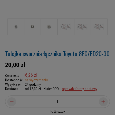
Tulejka sworznia łącznika Toyota 8FG/FD20-30
20,00 zł
16,26 zł
Cena netto:
Dostępność:
na wyczerpaniu
Wysyłka w:
24 godziny
Dostawa:
od 12,30 zł
- Kurier DPD
sprawdź formy dostawy
Ilość sztuk