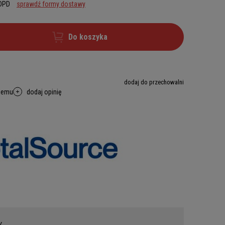
 DPD
sprawdź formy dostawy
Do koszyka
dodaj do przechowalni
memu
dodaj opinię