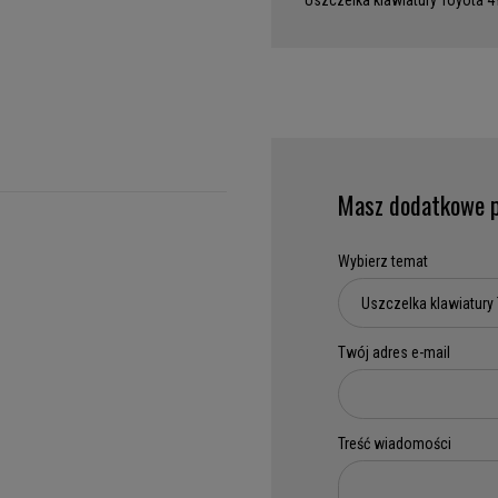
Uszczelka klawiatury Toyota 4
Masz dodatkowe p