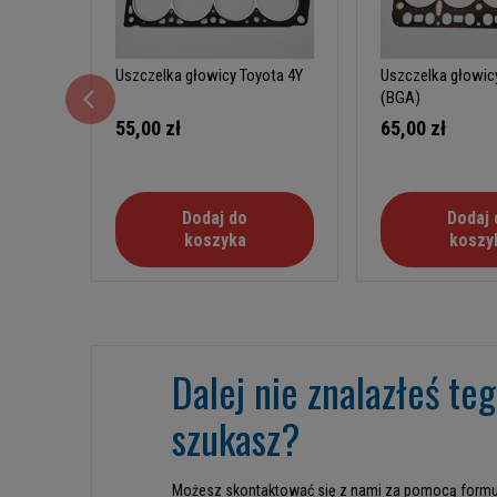
Uszczelka głowicy Toyota 4Y
Uszczelka głowic
(BGA)
55,00 zł
65,00 zł
Dodaj do
Dodaj 
koszyka
koszy
Dalej nie znalazłeś te
szukasz?
Możesz skontaktować się z nami za pomocą formu