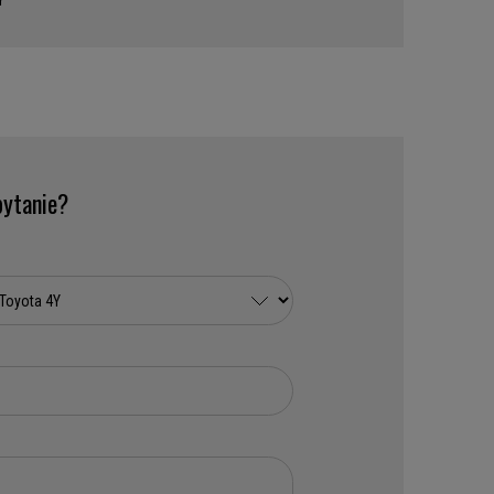
Y
ytanie?