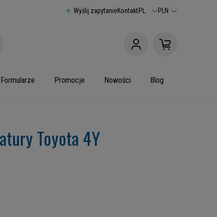
Wyślij zapytanie
Kontakt
PL
PLN
Formularze
Promocje
Nowości
Blog
iatury Toyota 4Y