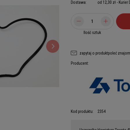
Dostawa:
od 12,30 zł
- Kurier
Ilość sztuk
zapytaj o produkt
poleć znajo
Producent:
Kod produktu:
2354