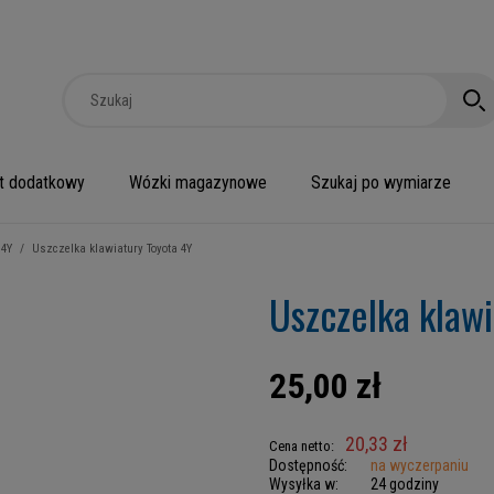
t dodatkowy
Wózki magazynowe
Szukaj po wymiarze
 4Y
/
Uszczelka klawiatury Toyota 4Y
Uszczelka klaw
25,00 zł
20,33 zł
Cena netto:
Dostępność:
na wyczerpaniu
Wysyłka w:
24 godziny