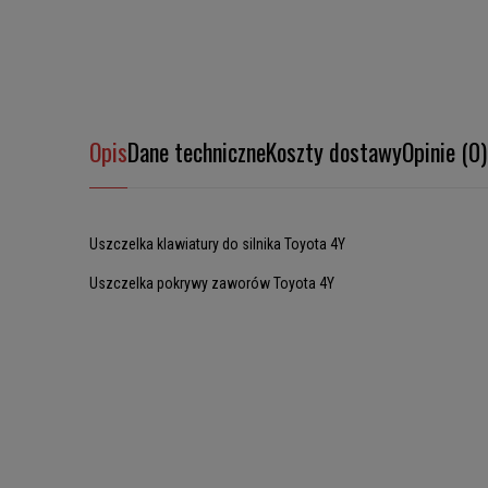
Opis
Dane techniczne
Koszty dostawy
Opinie (0)
Uszczelka klawiatury do silnika Toyota 4Y
Uszczelka pokrywy zaworów Toyota 4Y