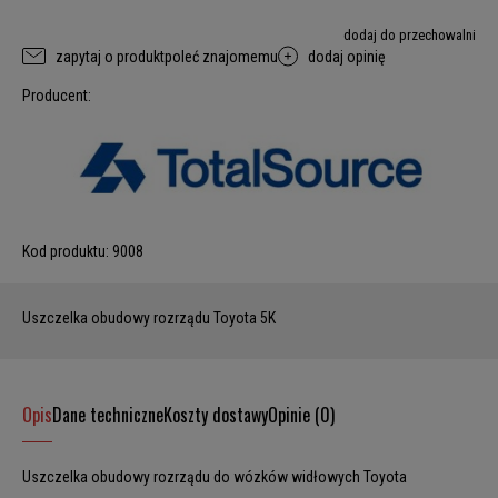
dodaj do przechowalni
zapytaj o produkt
poleć znajomemu
dodaj opinię
Producent:
Kod produktu:
9008
Uszczelka obudowy rozrządu Toyota 5K
Opis
Dane techniczne
Koszty dostawy
Opinie (0)
Uszczelka obudowy rozrządu do wózków widłowych Toyota