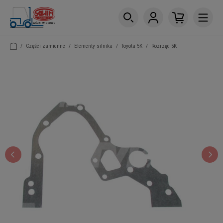
/
Części zamienne
/
Elementy silnika
/
Toyota 5K
/
Rozrząd 5K