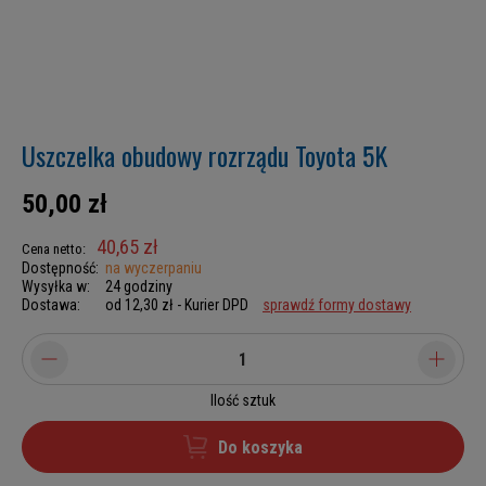
Uszczelka obudowy rozrządu Toyota 5K
50,00 zł
40,65 zł
Cena netto:
Dostępność:
na wyczerpaniu
Wysyłka w:
24 godziny
Dostawa:
od 12,30 zł
- Kurier DPD
sprawdź formy dostawy
Ilość sztuk
Do koszyka