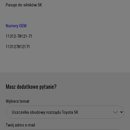
Pasuje do silników 5K
Numery OEM:
11312-78121-71
113127812171
Masz dodatkowe pytanie?