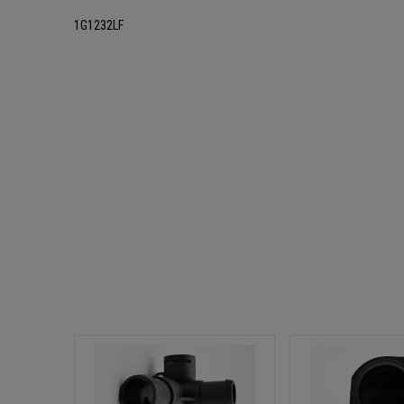
1G1232LF