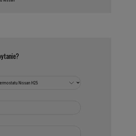
u Nissan
ytanie?