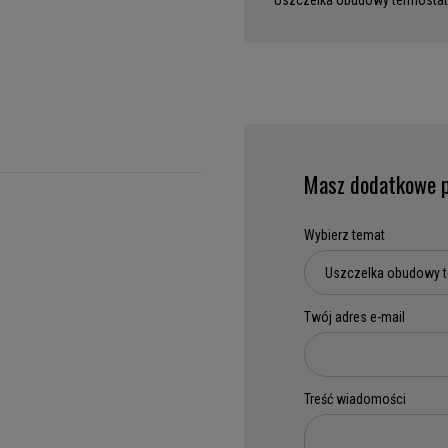
Uszczelka obudowy termostat
Masz dodatkowe p