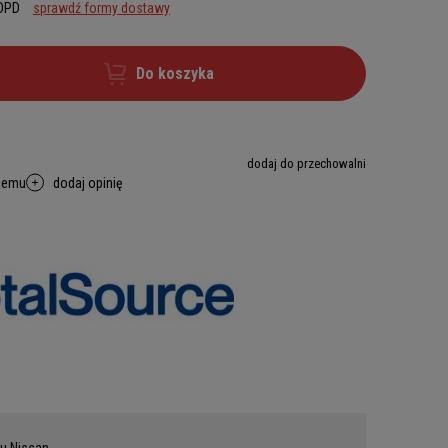
 DPD
sprawdź formy dostawy
Do koszyka
dodaj do przechowalni
memu
dodaj opinię