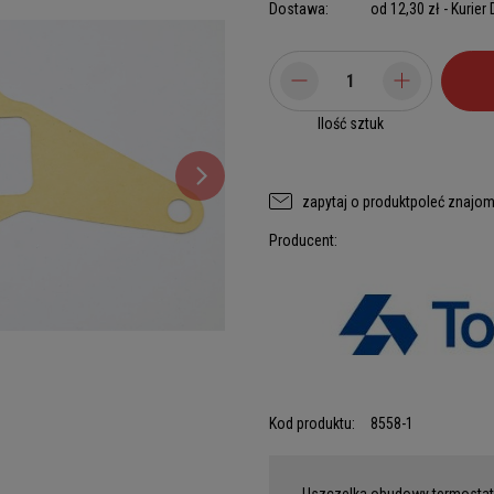
Dostawa:
od 12,30 zł
- Kurier
Ilość sztuk
zapytaj o produkt
poleć znajo
Producent:
Kod produktu:
8558-1