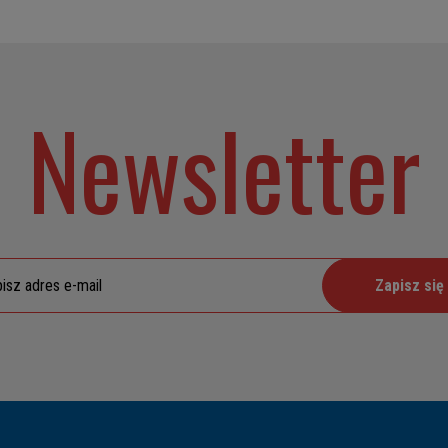
Newsletter
Zapisz się