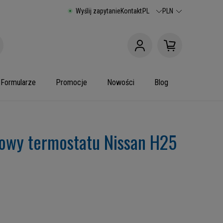
Wyślij zapytanie
Kontakt
PL
PLN
Formularze
Promocje
Nowości
Blog
owy termostatu Nissan H25