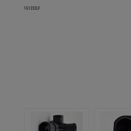
1G1232LF