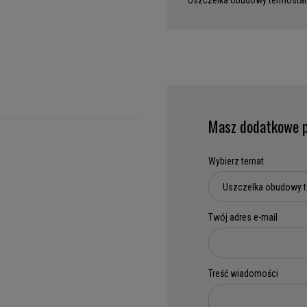
Uszczelka obudowy termostat
Masz dodatkowe p