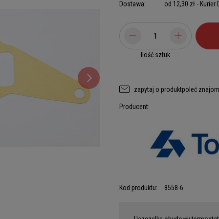
Dostawa:
od 12,30 zł
- Kurier
Ilość sztuk
zapytaj o produkt
poleć znajo
Producent:
Kod produktu:
8558-6