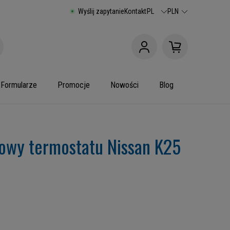
Wyślij zapytanie
Kontakt
PL
PLN
Formularze
Promocje
Nowości
Blog
owy termostatu Nissan K25