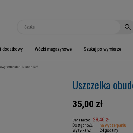
t dodatkowy
Wózki magazynowe
Szukaj po wymiarze
owy termostatu Nissan K25
Uszczelka obud
35,00 zł
28,46 zł
Cena netto:
Dostępność:
na wyczerpaniu
Wysyłka w:
24 godziny