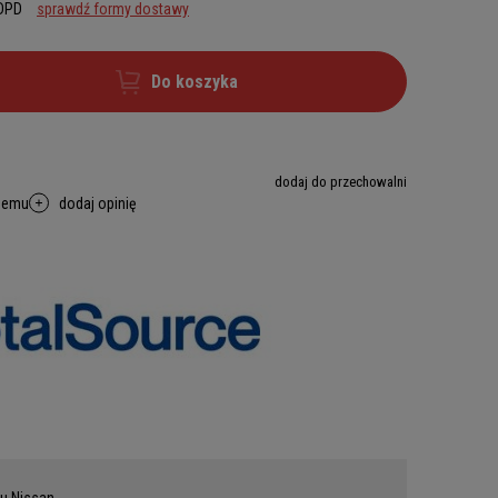
 DPD
sprawdź formy dostawy
Do koszyka
dodaj do przechowalni
memu
dodaj opinię