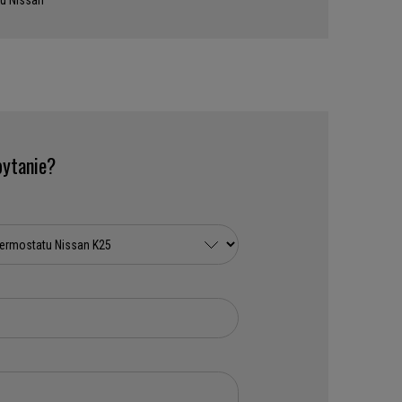
u Nissan
ytanie?