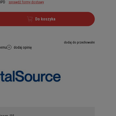
 DPD
sprawdź formy dostawy
Do koszyka
dodaj do przechowalni
memu
dodaj opinię