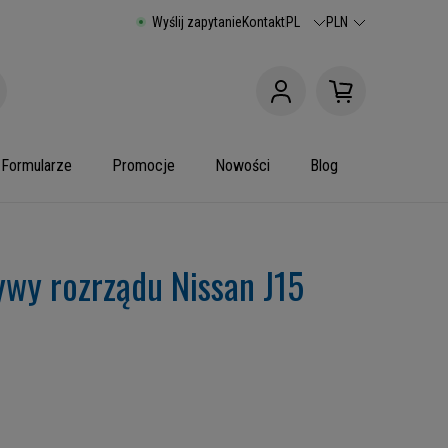
Wyślij zapytanie
Kontakt
PL
PLN
Formularze
Promocje
Nowości
Blog
ywy rozrządu Nissan J15