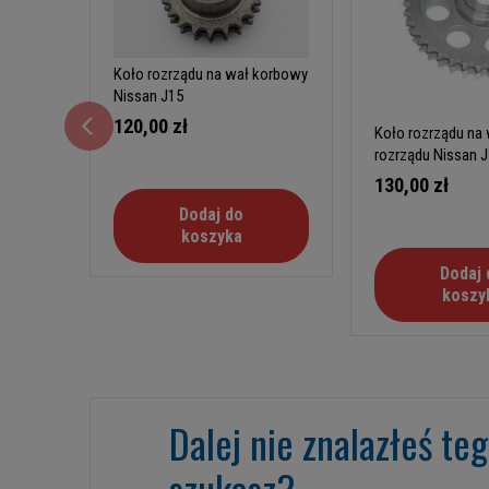
Koło rozrządu na wał korbowy
Nissan J15
120,00 zł
Koło rozrządu na
rozrządu Nissan 
130,00 zł
Dodaj do
koszyka
Dodaj 
koszy
Dalej nie znalazłeś te
szukasz?