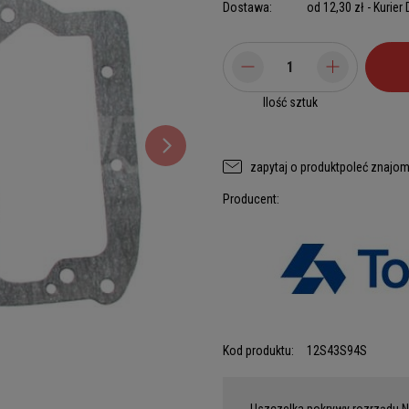
Dostawa:
od 12,30 zł
- Kurier
Ilość sztuk
zapytaj o produkt
poleć znajo
Producent:
Kod produktu:
12S43S94S