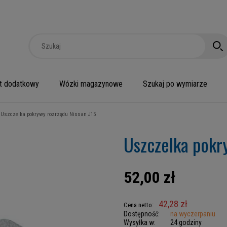
t dodatkowy
Wózki magazynowe
Szukaj po wymiarze
Uszczelka pokrywy rozrządu Nissan J15
Uszczelka pokr
52,00 zł
42,28 zł
Cena netto:
Dostępność:
na wyczerpaniu
Wysyłka w:
24 godziny