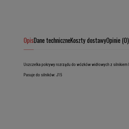
Opis
Dane techniczne
Koszty dostawy
Opinie (0)
Uszczelka pokrywy rozrządu do wózków widłowych z silnikiem 
Pasuje do silników: J15