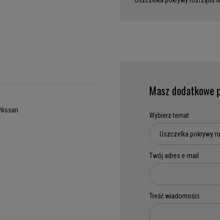
Uszczelka pokrywy rozrządu N
Masz dodatkowe p
Nissan