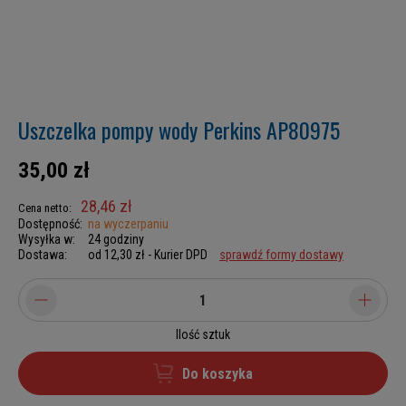
Uszczelka pompy wody Perkins AP80975
35,00 zł
28,46 zł
Cena netto:
Dostępność:
na wyczerpaniu
Wysyłka w:
24 godziny
Dostawa:
od 12,30 zł
- Kurier DPD
sprawdź formy dostawy
Ilość sztuk
Do koszyka