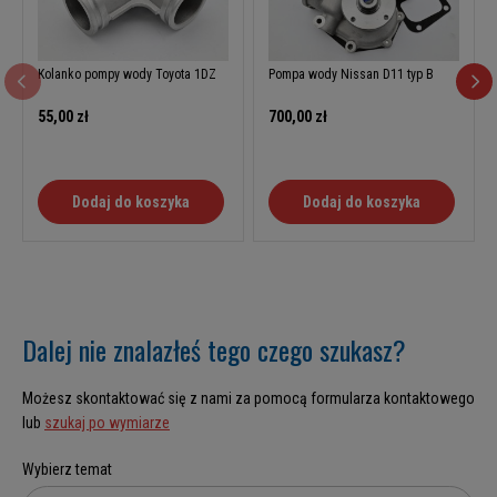
Kolanko pompy wody Toyota 1DZ
Pompa wody Nissan D11 typ B
55,00 zł
700,00 zł
Dodaj do koszyka
Dodaj do koszyka
Dalej nie znalazłeś tego czego szukasz?
Możesz skontaktować się z nami za pomocą formularza kontaktowego
lub
szukaj po wymiarze