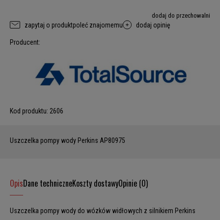
dodaj do przechowalni
zapytaj o produkt
poleć znajomemu
dodaj opinię
Producent:
Kod produktu:
2606
Uszczelka pompy wody Perkins AP80975
Opis
Dane techniczne
Koszty dostawy
Opinie (0)
Uszczelka pompy wody do wózków widłowych z silnikiem Perkins