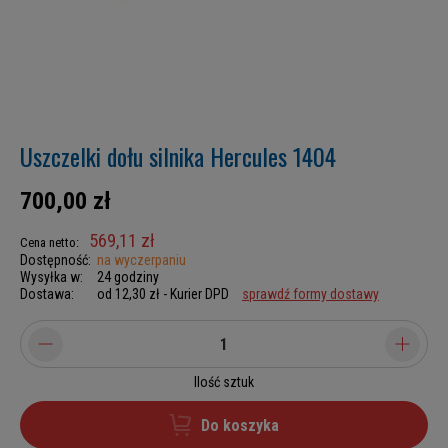
Uszczelki dołu silnika Hercules 1404
700,00 zł
569,11 zł
Cena netto:
Dostępność:
na wyczerpaniu
Wysyłka w:
24 godziny
Dostawa:
od 12,30 zł
- Kurier DPD
sprawdź formy dostawy
Ilość sztuk
Do koszyka