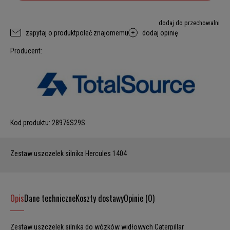
dodaj do przechowalni
zapytaj o produkt
poleć znajomemu
dodaj opinię
Producent:
Kod produktu:
28976S29S
Zestaw uszczelek silnika Hercules 1404
Opis
Dane techniczne
Koszty dostawy
Opinie (0)
Zestaw uszczelek silnika do wózków widłowych Caterpillar