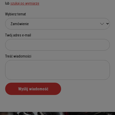
lub
szukaj po wymiarze