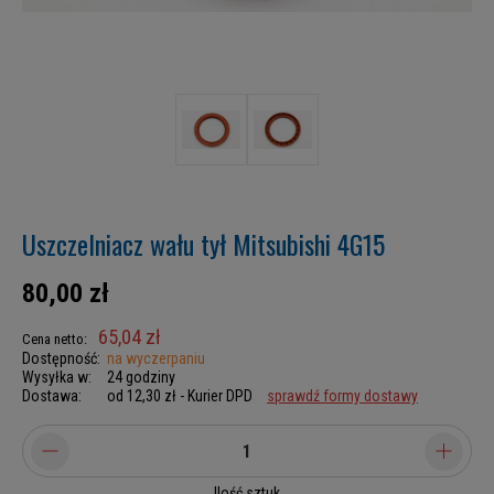
Uszczelniacz wału tył Mitsubishi 4G15
80,00 zł
65,04 zł
Cena netto:
Dostępność:
na wyczerpaniu
Wysyłka w:
24 godziny
Dostawa:
od 12,30 zł
- Kurier DPD
sprawdź formy dostawy
Ilość sztuk