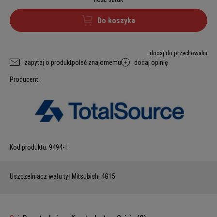
Do koszyka
dodaj do przechowalni
zapytaj o produkt
poleć znajomemu
dodaj opinię
Producent:
Kod produktu:
9494-1
Uszczelniacz wału tył Mitsubishi 4G15