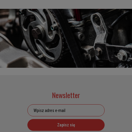
Newsletter
Zapisz się