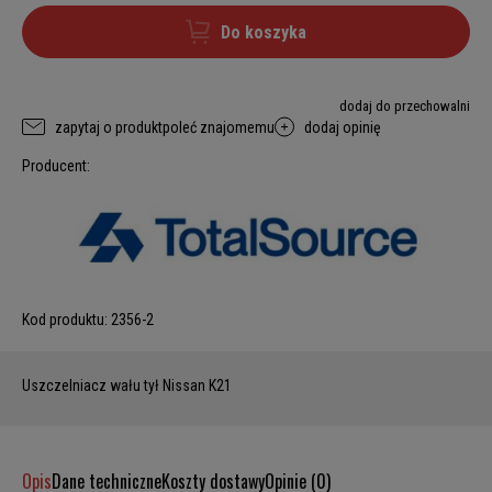
Do koszyka
dodaj do przechowalni
zapytaj o produkt
poleć znajomemu
dodaj opinię
Producent:
Kod produktu:
2356-2
Uszczelniacz wału tył Nissan K21
Opis
Dane techniczne
Koszty dostawy
Opinie (0)