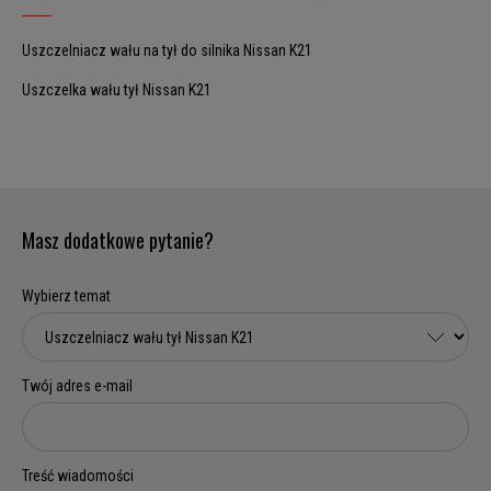
Uszczelniacz wału na tył do silnika Nissan K21
Uszczelka wału tył Nissan K21
Masz dodatkowe pytanie?