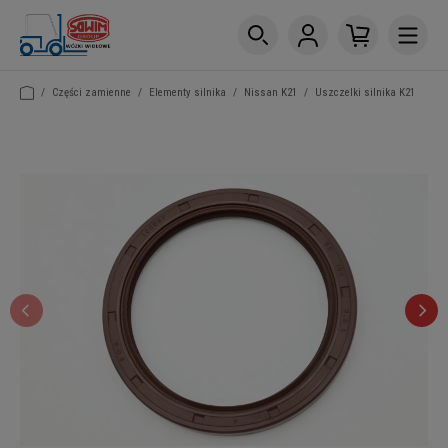
/
Części zamienne
/
Elementy silnika
/
Nissan K21
/
Uszczelki silnika K21