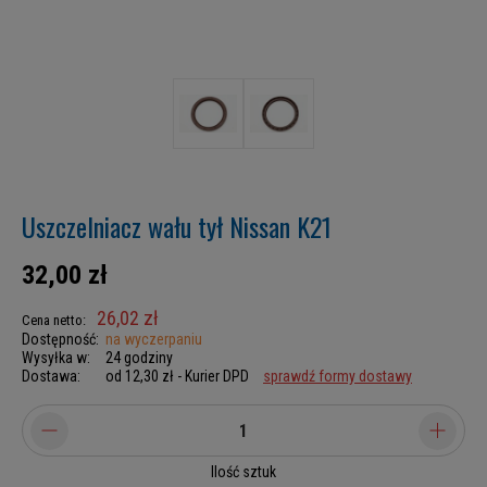
Uszczelniacz wału tył Nissan K21
32,00 zł
26,02 zł
Cena netto:
Dostępność:
na wyczerpaniu
Wysyłka w:
24 godziny
Dostawa:
od 12,30 zł
- Kurier DPD
sprawdź formy dostawy
Ilość sztuk