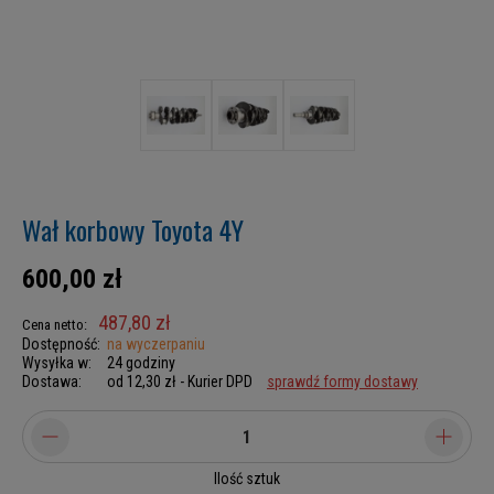
Wał korbowy Toyota 4Y
600,00 zł
487,80 zł
Cena netto:
Dostępność:
na wyczerpaniu
Wysyłka w:
24 godziny
Dostawa:
od 12,30 zł
- Kurier DPD
sprawdź formy dostawy
Ilość sztuk