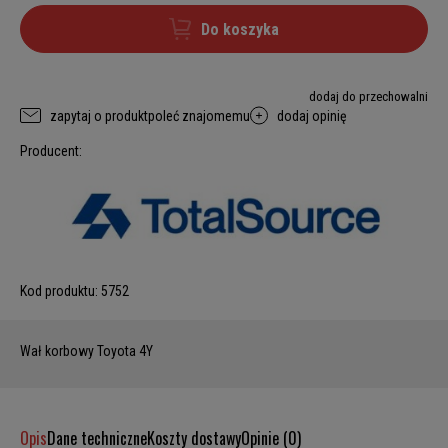
Do koszyka
dodaj do przechowalni
zapytaj o produkt
poleć znajomemu
dodaj opinię
Producent:
Kod produktu:
5752
Wał korbowy Toyota 4Y
Opis
Dane techniczne
Koszty dostawy
Opinie (0)