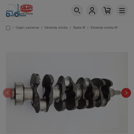
/
Części zamienne
/
Elementy silnika
/
Toyota 4Y
/
Elementy silnika 4Y