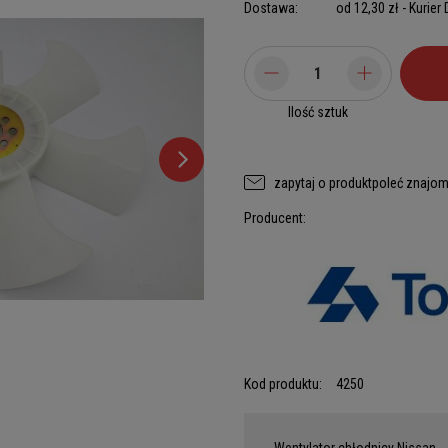
Dostawa:
od 12,30 zł
- Kurier
Ilość sztuk
zapytaj o produkt
poleć znajo
Producent:
Kod produktu:
4250