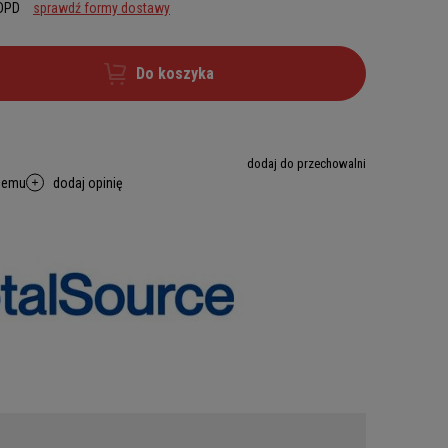
 DPD
sprawdź formy dostawy
Do koszyka
dodaj do przechowalni
memu
dodaj opinię