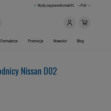
Wyślij zapytanie
Kontakt
PL
PLN
Formularze
Promocje
Nowości
Blog
odnicy Nissan D02