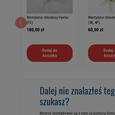
Wentylator chłodnicy Hyster
Wentylator chłod
(FE)
(5K, 4P)
180,00 zł
60,00 zł
Dodaj do
Dodaj 
koszyka
koszy
Dalej nie znalazłeś te
szukasz?
Możesz skontaktować się z nami za pomocą formu