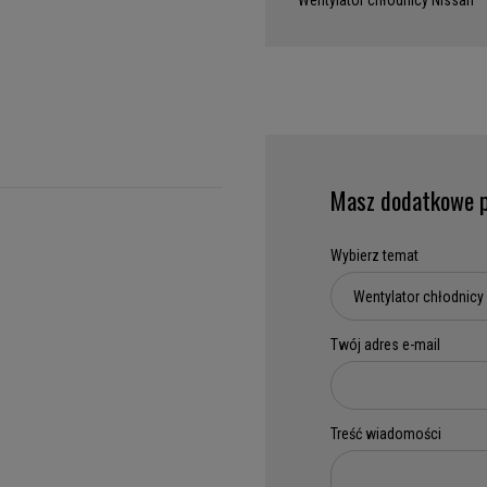
Wentylator chłodnicy Nissan
Masz dodatkowe p