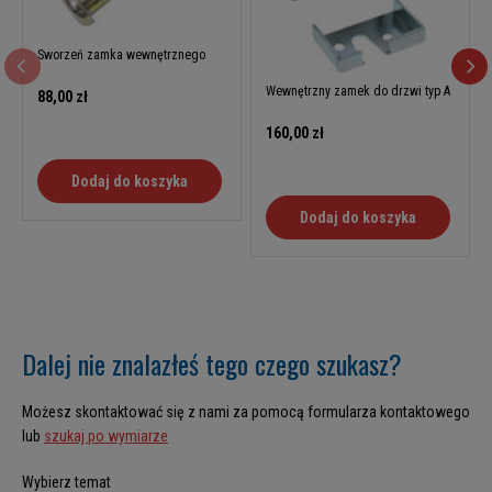
Sworzeń zamka wewnętrznego
Wewnętrzny zamek do drzwi typ A
88,00 zł
160,00 zł
Dodaj do koszyka
Dodaj do koszyka
Dalej nie znalazłeś tego czego szukasz?
Możesz skontaktować się z nami za pomocą formularza kontaktowego
lub
szukaj po wymiarze