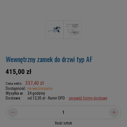
Wewnętrzny zamek do drzwi typ AF
415,00 zł
337,40 zł
Cena netto:
Dostępność:
na wyczerpaniu
Wysyłka w:
24 godziny
Dostawa:
od 12,30 zł
- Kurier DPD
sprawdź formy dostawy
Ilość sztuk