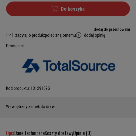
Do koszyka
dodaj do przechowalni
zapytaj o produkt
poleć znajomemu
dodaj opinię
Producent:
Kod produktu:
13129159S
Wewnętrzny zamek do drzwi
Opis
Dane techniczne
Koszty dostawy
Opinie (0)