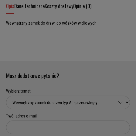
Opis
Dane techniczne
Koszty dostawy
Opinie (0)
Wewnętrzny zamek do drzwi do wózków widłowych
Masz dodatkowe pytanie?