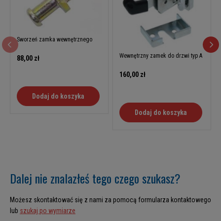
Sworzeń zamka wewnętrznego
Wewnętrzny zamek do drzwi typ A
88,00 zł
160,00 zł
Dodaj do koszyka
Dodaj do koszyka
Dalej nie znalazłeś tego czego szukasz?
Możesz skontaktować się z nami za pomocą formularza kontaktowego
lub
szukaj po wymiarze