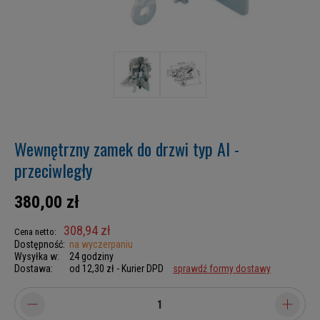
Wewnętrzny zamek do drzwi typ AI -
przeciwległy
380,00 zł
308,94 zł
Cena netto:
Dostępność:
na wyczerpaniu
Wysyłka w:
24 godziny
Dostawa:
od 12,30 zł
- Kurier DPD
sprawdź formy dostawy