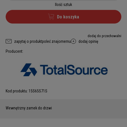
Ilość sztuk
Do koszyka
dodaj do przechowalni
zapytaj o produkt
poleć znajomemu
dodaj opinię
Producent:
Kod produktu:
15S65S71S
Wewnętrzny zamek do drzwi