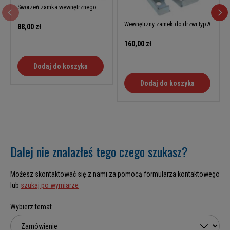
Sworzeń zamka wewnętrznego
Wewnętrzny zamek do drzwi typ A
88,00 zł
160,00 zł
Dodaj do koszyka
Dodaj do koszyka
Dalej nie znalazłeś tego czego szukasz?
Możesz skontaktować się z nami za pomocą formularza kontaktowego
lub
szukaj po wymiarze