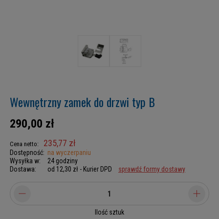
Wewnętrzny zamek do drzwi typ B
290,00 zł
235,77 zł
Cena netto:
Dostępność:
na wyczerpaniu
Wysyłka w:
24 godziny
Dostawa:
od 12,30 zł
- Kurier DPD
sprawdź formy dostawy
Ilość sztuk