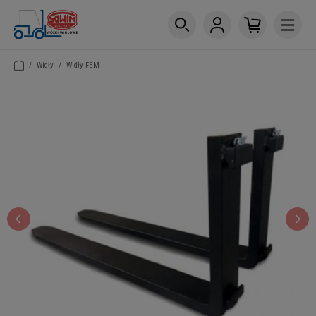
/
Widły
/
Widły FEM