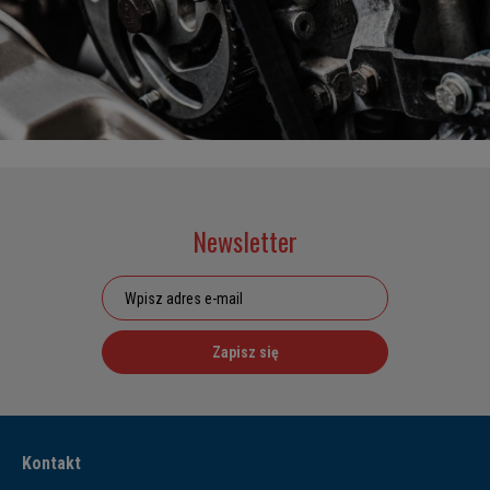
Newsletter
Zapisz się
Kontakt