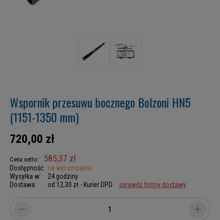
Wspornik przesuwu bocznego Bolzoni HN5
(1151-1350 mm)
720,00 zł
585,37 zł
Cena netto:
Dostępność:
na wyczerpaniu
Wysyłka w:
24 godziny
Dostawa:
od 12,30 zł
- Kurier DPD
sprawdź formy dostawy