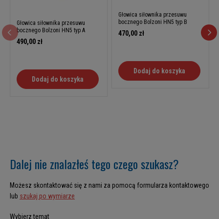
Głowica siłownika przesuwu
bocznego Bolzoni HN5 typ B
Głowica siłownika przesuwu
bocznego Bolzoni HN5 typ A
470,00 zł
490,00 zł
Dodaj do koszyka
Dodaj do koszyka
Dalej nie znalazłeś tego czego szukasz?
Możesz skontaktować się z nami za pomocą formularza kontaktowego
lub
szukaj po wymiarze