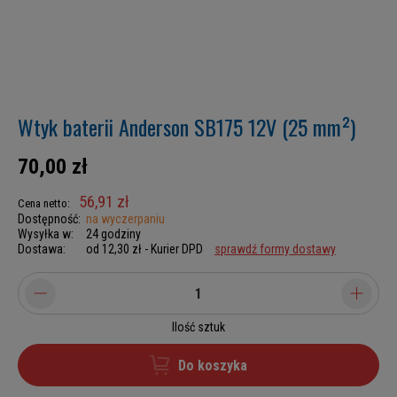
Wtyk baterii Anderson SB175 12V (25 mm²)
70,00 zł
56,91 zł
Cena netto:
Dostępność:
na wyczerpaniu
Wysyłka w:
24 godziny
Dostawa:
od 12,30 zł
- Kurier DPD
sprawdź formy dostawy
Ilość sztuk
Do koszyka