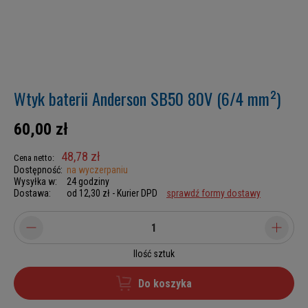
Wtyk baterii Anderson SB50 80V (6/4 mm²)
60,00 zł
48,78 zł
Cena netto:
Dostępność:
na wyczerpaniu
Wysyłka w:
24 godziny
Dostawa:
od 12,30 zł
- Kurier DPD
sprawdź formy dostawy
Ilość sztuk
Do koszyka