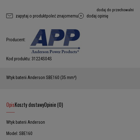
dodaj do przechowalni
zapytaj o produkt
poleć znajomemu
dodaj opinię
Producent:
Kod produktu:
31224S04S
Wtyk baterii Anderson SBE160 (35 mm²)
Opis
Koszty dostawy
Opinie (0)
Wtyk baterii Anderson
Model: SBE160