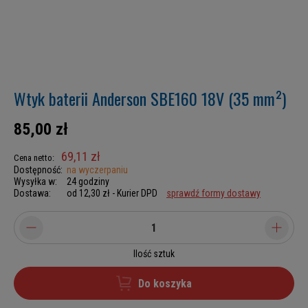
Wtyk baterii Anderson SBE160 18V (35 mm²)
85,00 zł
69,11 zł
Cena netto:
Dostępność:
na wyczerpaniu
Wysyłka w:
24 godziny
Dostawa:
od 12,30 zł
- Kurier DPD
sprawdź formy dostawy
Ilość sztuk
Do koszyka