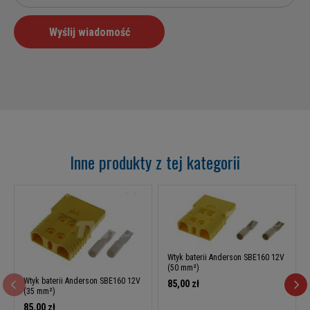
Inne produkty z tej kategorii
Wtyk baterii Anderson SBE160 12V
(50 mm²)
Wtyk baterii Anderson SBE160 12V
85,00 zł
(35 mm²)
85,00 zł