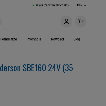
Wyślij zapytanie
Kontakt
PL
PLN
Formularze
Promocje
Nowości
Blog
nderson SBE160 24V (35