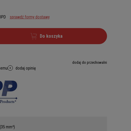
 DPD
sprawdź formy dostawy
Do koszyka
dodaj do przechowalni
memu
dodaj opinię
 (35 mm²)