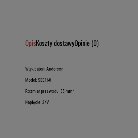
Opis
Koszty dostawy
Opinie (0)
Wtyk baterii Anderson
Model: SBE160
Rozmiar przewodu: 35 mm²
Napięcie: 24V