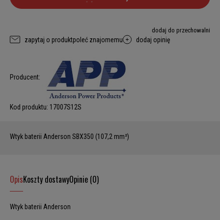
dodaj do przechowalni
zapytaj o produkt
poleć znajomemu
dodaj opinię
Producent:
Kod produktu:
17007S12S
Wtyk baterii Anderson SBX350 (107,2 mm²)
Opis
Koszty dostawy
Opinie (0)
Wtyk baterii Anderson