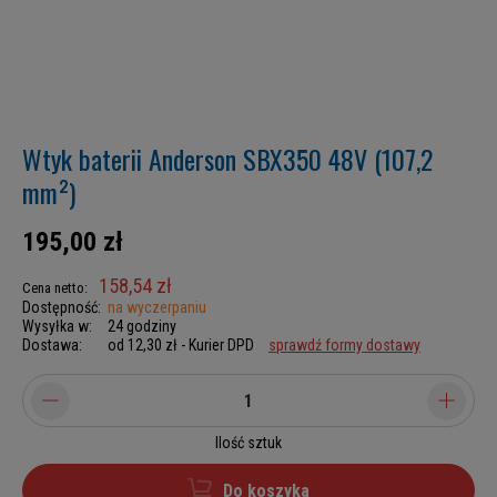
Wtyk baterii Anderson SBX350 48V (107,2
mm²)
195,00 zł
158,54 zł
Cena netto:
Dostępność:
na wyczerpaniu
Wysyłka w:
24 godziny
Dostawa:
od 12,30 zł
- Kurier DPD
sprawdź formy dostawy
Ilość sztuk
Do koszyka