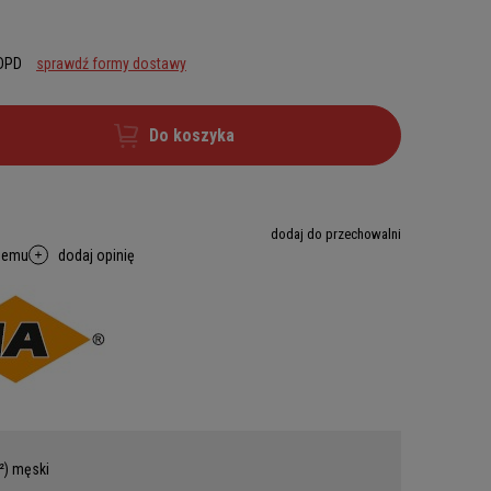
 DPD
sprawdź formy dostawy
Do koszyka
dodaj do przechowalni
memu
dodaj opinię
²) męski