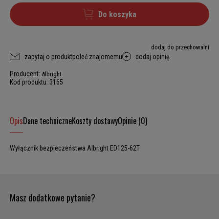
Do koszyka
dodaj do przechowalni
zapytaj o produkt
poleć znajomemu
dodaj opinię
Producent:
Albright
Kod produktu:
3165
Opis
Dane techniczne
Koszty dostawy
Opinie (0)
Wyłącznik bezpieczeństwa Albright ED125-62T
Masz dodatkowe pytanie?