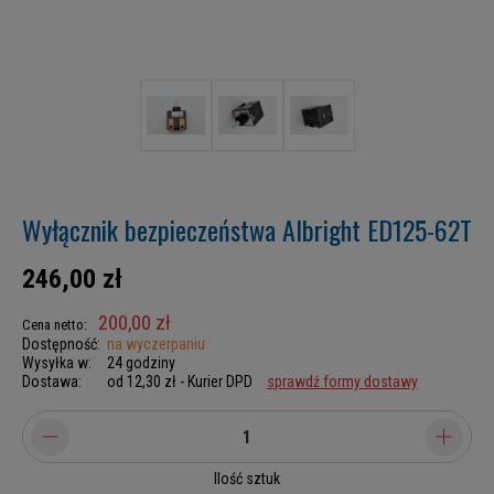
Wyłącznik bezpieczeństwa Albright ED125-62T
246,00 zł
200,00 zł
Cena netto:
Dostępność:
na wyczerpaniu
Wysyłka w:
24 godziny
Dostawa:
od 12,30 zł
- Kurier DPD
sprawdź formy dostawy
Ilość sztuk