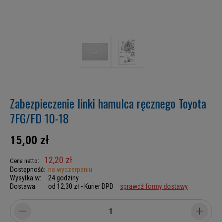
Zabezpieczenie linki hamulca ręcznego Toyota
7FG/FD 10-18
15,00 zł
12,20 zł
Cena netto:
Dostępność:
na wyczerpaniu
Wysyłka w:
24 godziny
Dostawa:
od 12,30 zł
- Kurier DPD
sprawdź formy dostawy