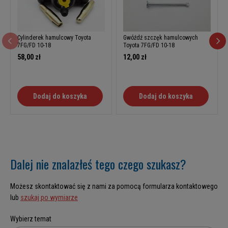
Cylinderek hamulcowy Toyota
Gwóźdź szczęk hamulcowych
7FG/FD 10-18
Toyota 7FG/FD 10-18
58,00 zł
12,00 zł
Dodaj do koszyka
Dodaj do koszyka
Dalej nie znalazłeś tego czego szukasz?
Możesz skontaktować się z nami za pomocą formularza kontaktowego
lub
szukaj po wymiarze