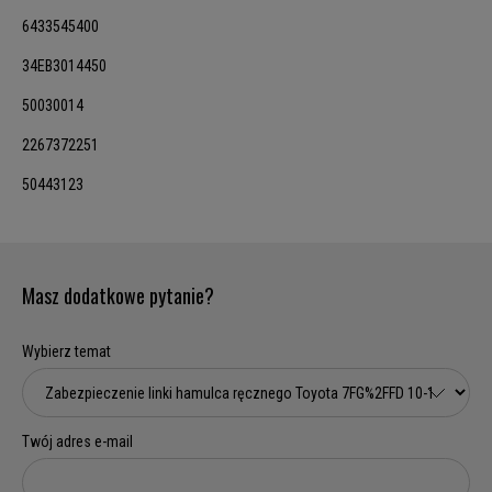
6433545400
34EB3014450
50030014
2267372251
50443123
Masz dodatkowe pytanie?