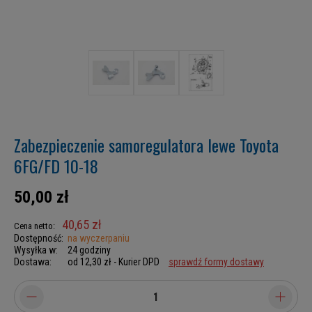
Zabezpieczenie samoregulatora lewe Toyota
6FG/FD 10-18
50,00 zł
40,65 zł
Cena netto:
Dostępność:
na wyczerpaniu
Wysyłka w:
24 godziny
Dostawa:
od 12,30 zł
- Kurier DPD
sprawdź formy dostawy