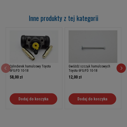
Inne produkty z tej kategorii
Cylinderek hamulcowy Toyota
Gwóźdź szczęk hamulcowych
6FG/FD 10-18
Toyota 6FG/FD 10-18
58,00 zł
12,00 zł
Dodaj do koszyka
Dodaj do koszyka