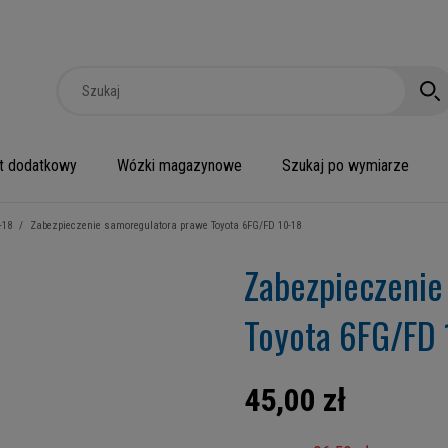
t dodatkowy
Wózki magazynowe
Szukaj po wymiarze
-18
/
Zabezpieczenie samoregulatora prawe Toyota 6FG/FD 10-18
Zabezpieczenie
Toyota 6FG/FD 
45,00 zł