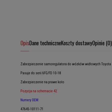
Opis
Dane techniczne
Koszty dostawy
Opinie (0)
Zabezpieczenie samoregulatora do wózków widłowych Toyota
Pasuje do serii 6FG/FD 10-18
Zabezpieczenie na prawe koło
Pozycja na schemacie 42
Numery OEM:
47645-10111-71