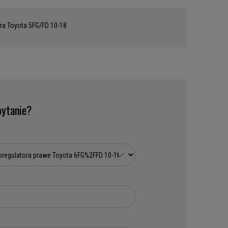
ra Toyota 5FG/FD 10-18
ytanie?