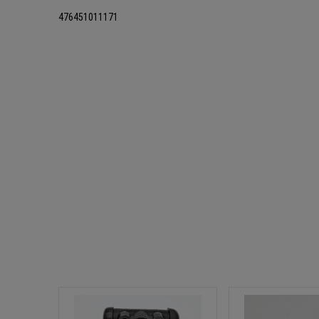
476451011171