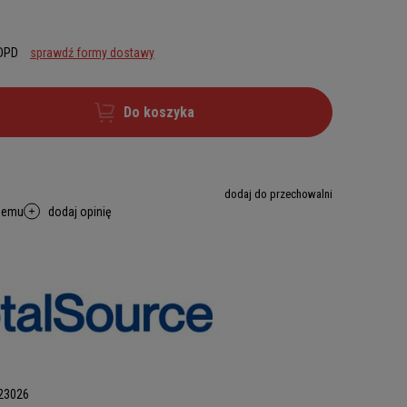
 DPD
sprawdź formy dostawy
Do koszyka
dodaj do przechowalni
memu
dodaj opinię
23026