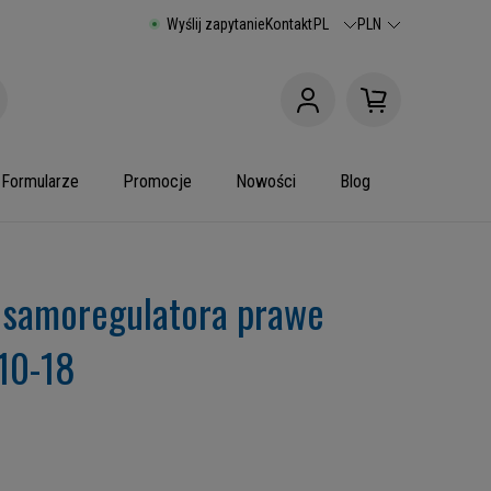
Wyślij zapytanie
Kontakt
PL
PLN
Formularze
Promocje
Nowości
Blog
 samoregulatora prawe
10-18