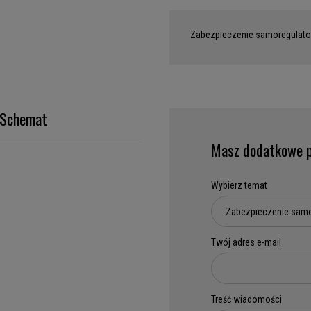
Zabezpieczenie samoregulato
Schemat
Masz dodatkowe p