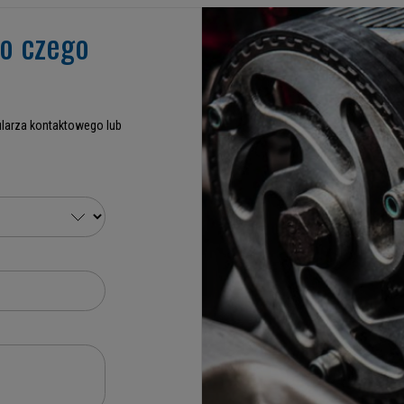
go czego
larza kontaktowego lub