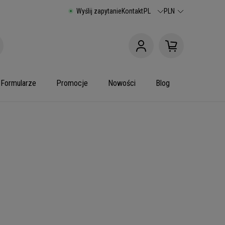
Wyślij zapytanie
Kontakt
PL
PLN
Formularze
Promocje
Nowości
Blog