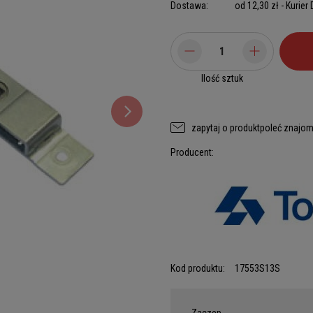
Dostawa:
od 12,30 zł
- Kurier
Ilość sztuk
zapytaj o produkt
poleć znajo
Producent:
Kod produktu:
17553S13S