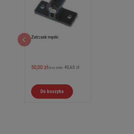
Zatrzask męski
50,00 zł
40,65 zł
Cena netto:
Do koszyka