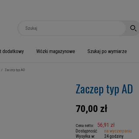
t dodatkowy
Wózki magazynowe
Szukaj po wymiarze
/
Zaczep typ AD
Zaczep typ AD
70,00 zł
56,91 zł
Cena netto:
Dostępność:
na wyczerpaniu
Wysyłka w:
24 godziny