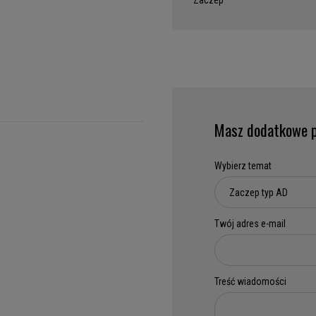
Zaczep
Masz dodatkowe p