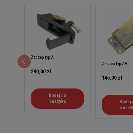
Zaczep typ A
Zaczep typ AA
290,00 zł
145,00 zł
Dodaj do
koszyka
Dodaj 
koszy