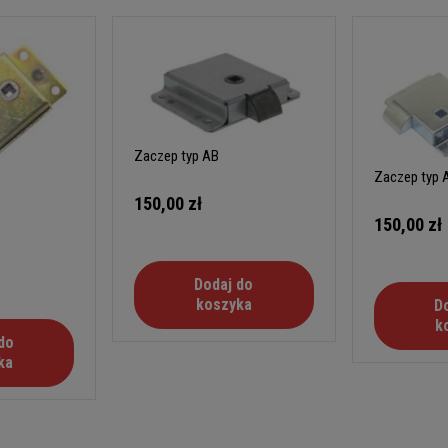
Zaczep typ AB
Zaczep typ 
150,00 zł
150,00 zł
Dodaj do
koszyka
D
k
do
ka