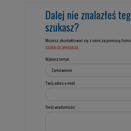
Dalej nie znalazłeś te
szukasz?
Możesz skontaktować się z nami za pomocą formu
szukaj po wymiarze