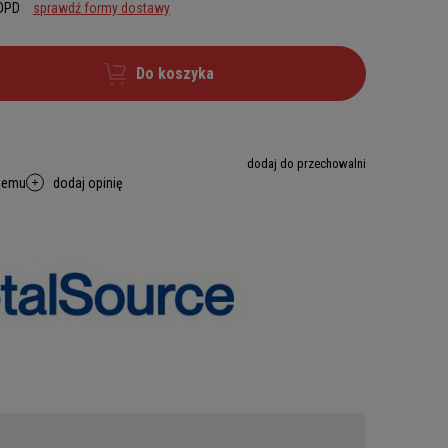
 DPD
sprawdź formy dostawy
Do koszyka
dodaj do przechowalni
memu
dodaj opinię