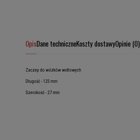
Opis
Dane techniczne
Koszty dostawy
Opinie (0)
Zaczep do wózków widłowych
Długość - 125 mm
Szerokość - 27 mm