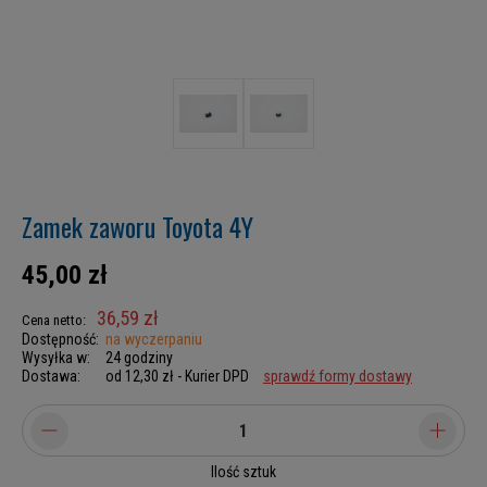
Zamek zaworu Toyota 4Y
45,00 zł
36,59 zł
Cena netto:
Dostępność:
na wyczerpaniu
Wysyłka w:
24 godziny
Dostawa:
od 12,30 zł
- Kurier DPD
sprawdź formy dostawy
Ilość sztuk