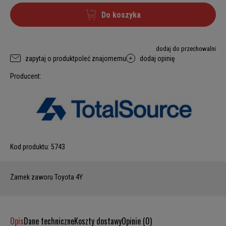
Do koszyka
dodaj do przechowalni
zapytaj o produkt
poleć znajomemu
dodaj opinię
Producent:
Kod produktu:
5743
Zamek zaworu Toyota 4Y
Opis
Dane techniczne
Koszty dostawy
Opinie (0)