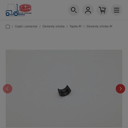
/
Części zamienne
/
Elementy silnika
/
Toyota 4Y
/
Elementy silnika 4Y