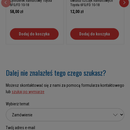
Cylinderek hamulcowy Toyota
Gwóźdź szczęk hamulcowych
6FG/FD 10-18
Toyota 6FG/FD 10-18
58,00 zł
12,00 zł
Dodaj do koszyka
Dodaj do koszyka
Dalej nie znalazłeś tego czego szukasz?
Możesz skontaktować się z nami za pomocą formularza kontaktowego
lub
szukaj po wymiarze