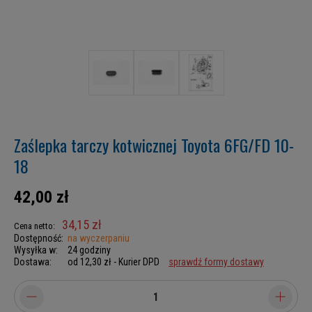
Zaślepka tarczy kotwicznej Toyota 6FG/FD 10-
18
42,00 zł
34,15 zł
Cena netto:
Dostępność:
na wyczerpaniu
Wysyłka w:
24 godziny
Dostawa:
od 12,30 zł
- Kurier DPD
sprawdź formy dostawy