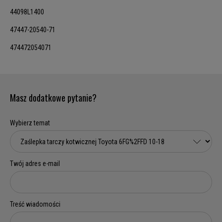
44098L1400
47447-20540-71
474472054071
Masz dodatkowe pytanie?