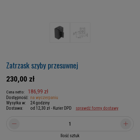
Zatrzask szyby przesuwnej
230,00 zł
186,99 zł
Cena netto:
Dostępność:
na wyczerpaniu
Wysyłka w:
24 godziny
Dostawa:
od 12,30 zł
- Kurier DPD
sprawdź formy dostawy
Ilość sztuk