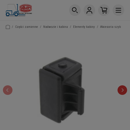
/
Części zamienne
/
Nadwozie i kabina
/
Elementy kabiny
/
Akcesoria szyb