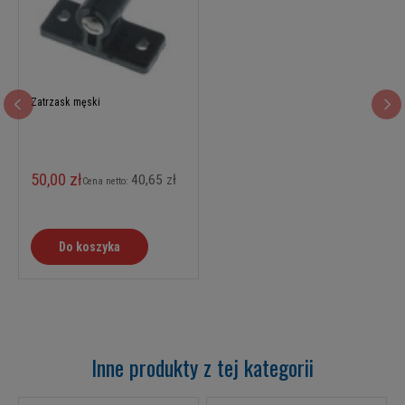
Zatrzask męski
50,00 zł
40,65 zł
Cena netto:
Do koszyka
Inne produkty z tej kategorii