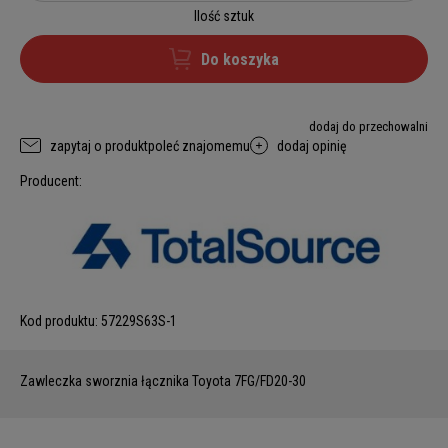
Ilość sztuk
Do koszyka
dodaj do przechowalni
zapytaj o produkt
poleć znajomemu
dodaj opinię
Producent:
Kod produktu:
57229S63S-1
Zawleczka sworznia łącznika Toyota 7FG/FD20-30