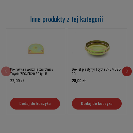
Inne produkty z tej kategorii
Pokrywka sworznia zwrotnicy
Dekiel piasty tył Toyota 7FG/FD20-
Toyota 7FG/FD20-30 typ B
30
22,00 zł
28,00 zł
Dodaj do koszyka
Dodaj do koszyka