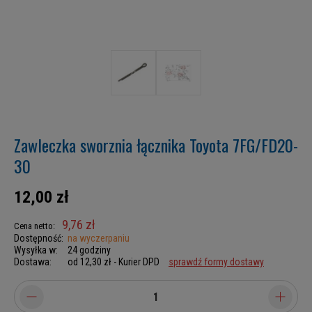
Zawleczka sworznia łącznika Toyota 7FG/FD20-
30
12,00 zł
9,76 zł
Cena netto:
Dostępność:
na wyczerpaniu
Wysyłka w:
24 godziny
Dostawa:
od 12,30 zł
- Kurier DPD
sprawdź formy dostawy