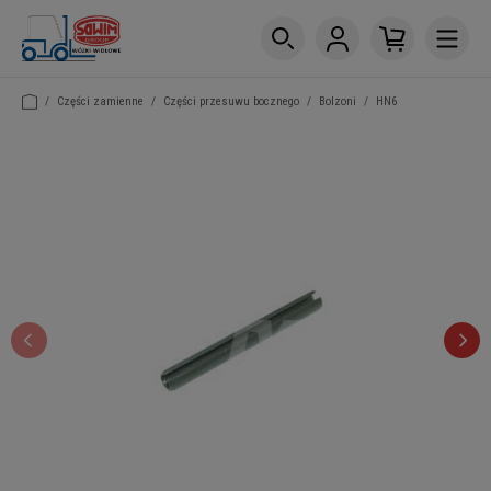
/
Części zamienne
/
Części przesuwu bocznego
/
Bolzoni
/
HN6