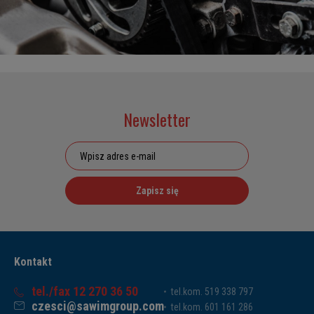
Newsletter
Zapisz się
Kontakt
tel./fax 12 270 36 50
tel.kom. 519 338 797
czesci@sawimgroup.com
tel.kom. 601 161 286