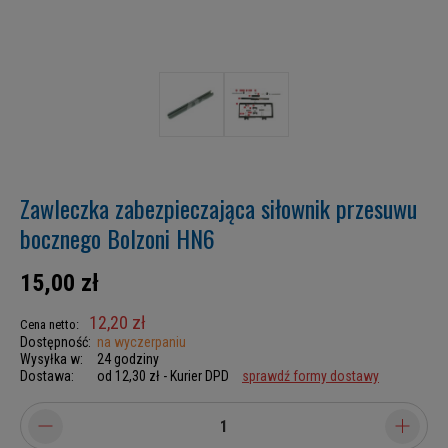
Zawleczka zabezpieczająca siłownik przesuwu
bocznego Bolzoni HN6
15,00 zł
12,20 zł
Cena netto:
Dostępność:
na wyczerpaniu
Wysyłka w:
24 godziny
Dostawa:
od 12,30 zł
- Kurier DPD
sprawdź formy dostawy