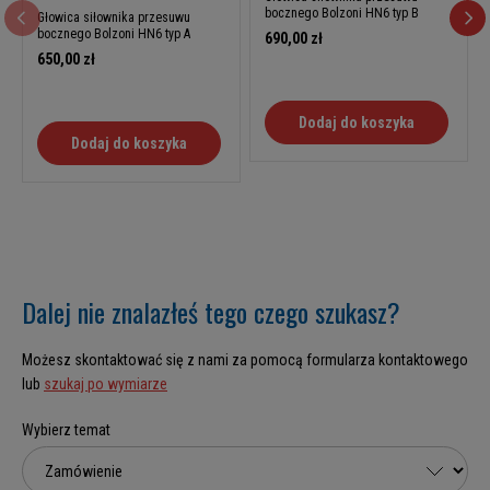
bocznego Bolzoni HN6 typ B
Głowica siłownika przesuwu
bocznego Bolzoni HN6 typ A
690,00 zł
650,00 zł
Dodaj do koszyka
Dodaj do koszyka
Dalej nie znalazłeś tego czego szukasz?
Możesz skontaktować się z nami za pomocą formularza kontaktowego
lub
szukaj po wymiarze