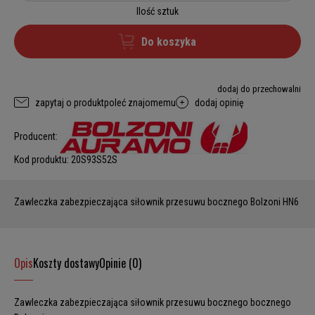
Ilość sztuk
Do koszyka
dodaj do przechowalni
zapytaj o produkt
poleć znajomemu
dodaj opinię
Producent:
Kod produktu:
20S93S52S
Zawleczka zabezpieczająca siłownik przesuwu bocznego Bolzoni HN6
Opis
Koszty dostawy
Opinie (0)
Zawleczka zabezpieczająca siłownik przesuwu bocznego bocznego