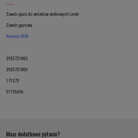
Zawór gazu do wózków widłowych Linde
Zawór gazowy
Numery OEM:
3925721802
3925721800
171273
51135606
Masz dodatkowe pytanie?