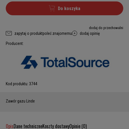
Do koszyka
dodaj do przechowalni
zapytaj o produkt
poleć znajomemu
dodaj opinię
Producent:
Kod produktu:
3744
Zawór gazu Linde
Opis
Dane techniczne
Koszty dostawy
Opinie (0)