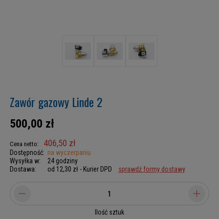
Zawór gazowy Linde 2
500,00 zł
406,50 zł
Cena netto:
Dostępność:
na wyczerpaniu
Wysyłka w:
24 godziny
Dostawa:
od 12,30 zł
- Kurier DPD
sprawdź formy dostawy
Ilość sztuk