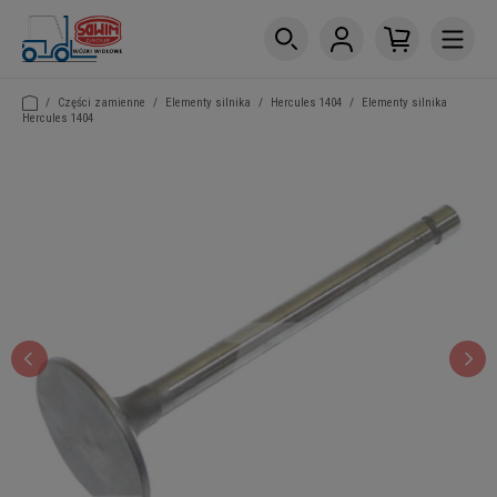
/
Części zamienne
/
Elementy silnika
/
Hercules 1404
/
Elementy silnika
Hercules 1404