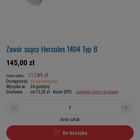
Zawór ssący Hercules 1404 Typ B
145,00 zł
117,89 zł
Cena netto:
Dostępność:
na wyczerpaniu
Wysyłka w:
24 godziny
Dostawa:
od 12,30 zł
- Kurier DPD
sprawdź formy dostawy
Ilość sztuk
Do koszyka