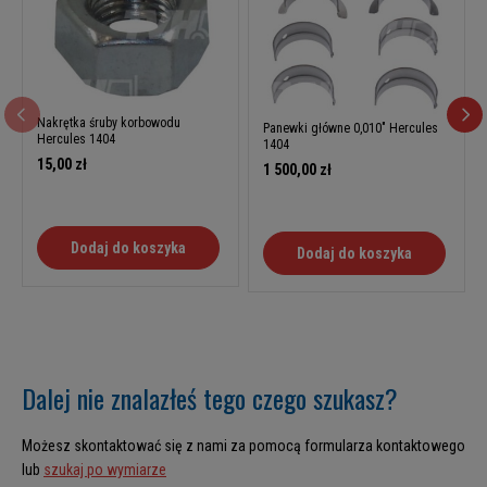
Nakrętka śruby korbowodu
Panewki główne 0,010" Hercules
Hercules 1404
1404
15,00 zł
1 500,00 zł
Dodaj do koszyka
Dodaj do koszyka
Dalej nie znalazłeś tego czego szukasz?
Możesz skontaktować się z nami za pomocą formularza kontaktowego
lub
szukaj po wymiarze