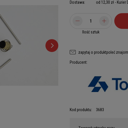
Dostawa:
od 12,30 zł
- Kurier
Ilość sztuk
zapytaj o produkt
poleć znajo
Producent:
Kod produktu:
3683