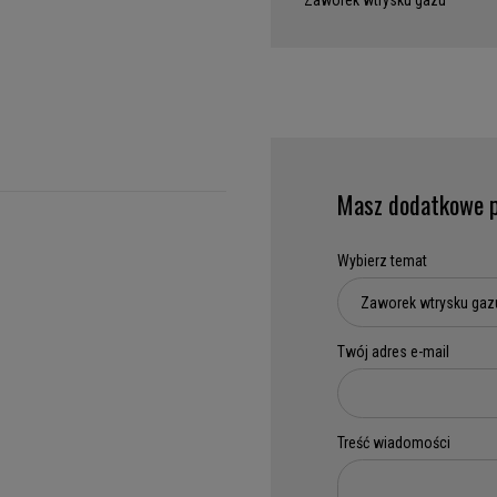
Zaworek wtrysku gazu
Masz dodatkowe p