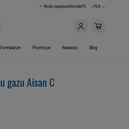
Wyślij zapytanie
Kontakt
PL
PLN
Formularze
Promocje
Nowości
Blog
u gazu Aisan C