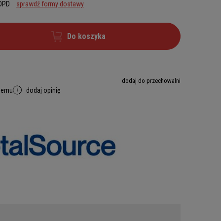
 DPD
sprawdź formy dostawy
Do koszyka
dodaj do przechowalni
memu
dodaj opinię