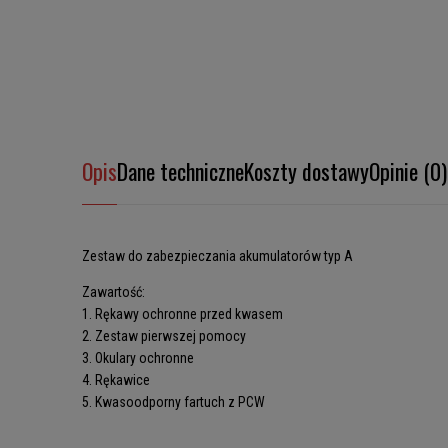
Opis
Dane techniczne
Koszty dostawy
Opinie (0)
Zestaw do zabezpieczania akumulatorów typ A
Zawartość:
1. Rękawy ochronne przed kwasem
2. Zestaw pierwszej pomocy
3. Okulary ochronne
4. Rękawice
5. Kwasoodporny fartuch z PCW