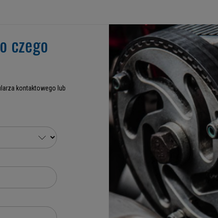
go czego
larza kontaktowego lub