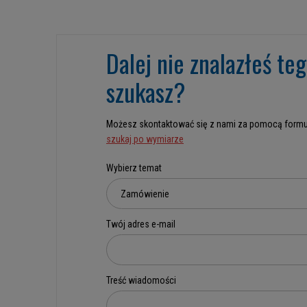
Dalej nie znalazłeś te
szukasz?
Możesz skontaktować się z nami za pomocą formu
szukaj po wymiarze