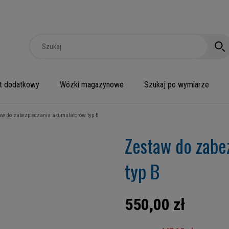
t dodatkowy
Wózki magazynowe
Szukaj po wymiarze
aw do zabezpieczania akumulatorów typ B
Zestaw do zabe
typ B
550,00 zł