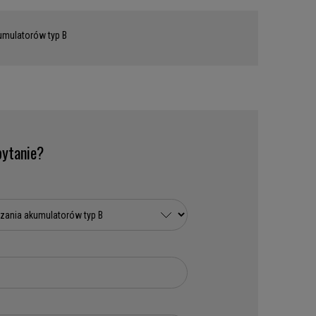
umulatorów typ B
ytanie?