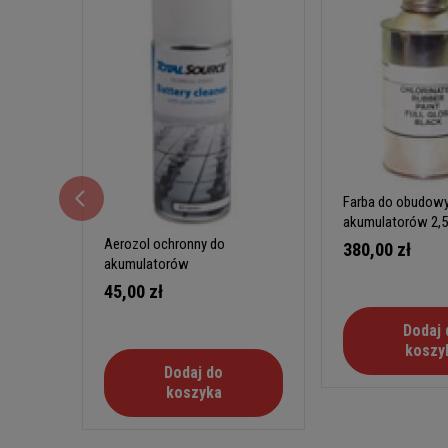
Farba do obudow
akumulatorów 2,5
Aerozol ochronny do
380,00 zł
akumulatorów
45,00 zł
Dodaj 
koszy
Dodaj do
koszyka