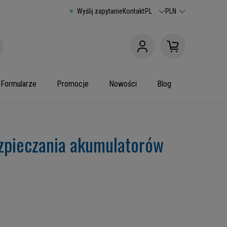
Wyślij zapytanie
Kontakt
PL
PLN
Formularze
Promocje
Nowości
Blog
zpieczania akumulatorów