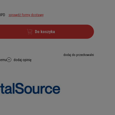
 DPD
sprawdź formy dostawy
Do koszyka
dodaj do przechowalni
memu
dodaj opinię