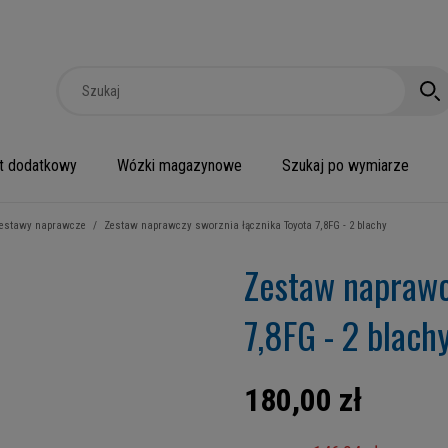
t dodatkowy
Wózki magazynowe
Szukaj po wymiarze
estawy naprawcze
/
Zestaw naprawczy sworznia łącznika Toyota 7,8FG - 2 blachy
Zestaw naprawc
7,8FG - 2 blach
180,00 zł