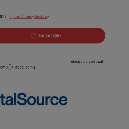
 DPD
sprawdź formy dostawy
Do koszyka
dodaj do przechowalni
memu
dodaj opinię