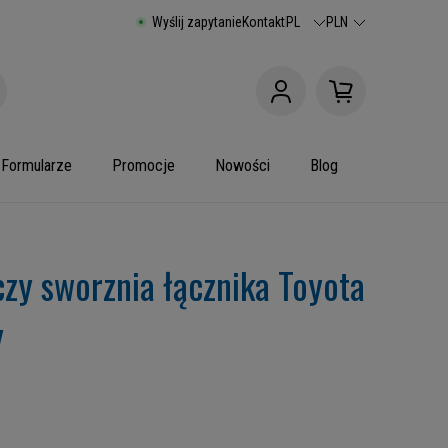
Wyślij zapytanie
Kontakt
PL
PLN
Formularze
Promocje
Nowości
Blog
zy sworznia łącznika Toyota
y