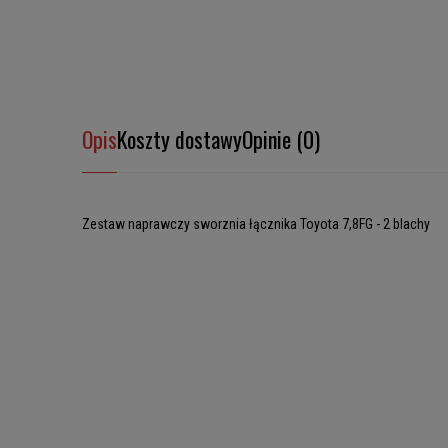
Opis
Koszty dostawy
Opinie (0)
Zestaw naprawczy sworznia łącznika Toyota 7,8FG - 2 blachy