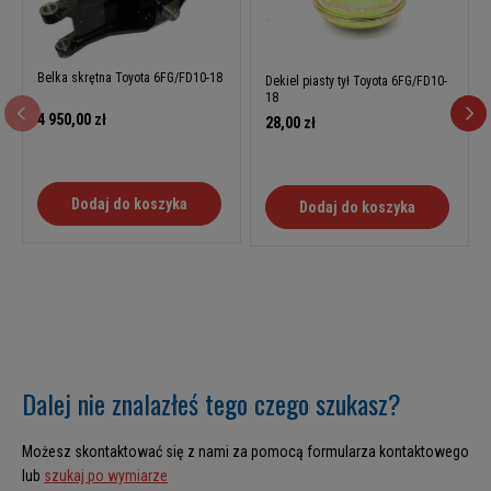
Belka skrętna Toyota 6FG/FD10-18
Dekiel piasty tył Toyota 6FG/FD10-
18
4 950,00 zł
28,00 zł
Dodaj do koszyka
Dodaj do koszyka
Dalej nie znalazłeś tego czego szukasz?
Możesz skontaktować się z nami za pomocą formularza kontaktowego
lub
szukaj po wymiarze