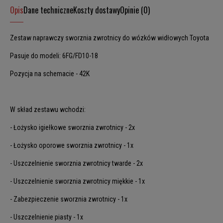
Opis
Dane techniczne
Koszty dostawy
Opinie (0)
Zestaw naprawczy sworznia zwrotnicy do wózków widłowych Toyota
Pasuje do modeli: 6FG/FD10-18
Pozycja na schemacie - 42K
W skład zestawu wchodzi:
- Łożysko igiełkowe sworznia zwrotnicy - 2x
- Łożysko oporowe sworznia zwrotnicy - 1x
- Uszczelnienie sworznia zwrotnicy twarde - 2x
- Uszczelnienie sworznia zwrotnicy miękkie - 1x
- Zabezpieczenie sworznia zwrotnicy - 1x
- Uszczelnienie piasty - 1x