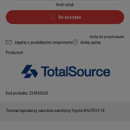
Ilość sztuk
Do koszyka
dodaj do przechowalni
zapytaj o produkt
poleć znajomemu
dodaj opinię
Producent:
Kod produktu:
22493S62S
Zestaw naprawczy sworznia zwrotnicy Toyota 6FG/FD10-18