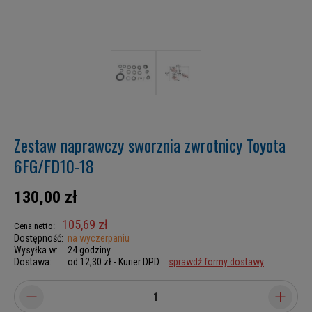
Zestaw naprawczy sworznia zwrotnicy Toyota
6FG/FD10-18
130,00 zł
105,69 zł
Cena netto:
Dostępność:
na wyczerpaniu
Wysyłka w:
24 godziny
Dostawa:
od 12,30 zł
- Kurier DPD
sprawdź formy dostawy